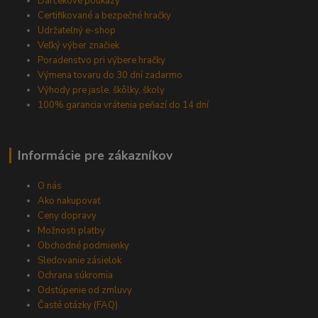
Darčekové poukazy
Certifikované a bezpečné hračky
Udržateľný e-shop
Veľký výber značiek
Poradenstvo pri výbere hračky
Výmena tovaru do 30 dní zadarmo
Výhody pre jasle, škôlky, školy
100% garancia vrátenia peňazí do 14 dní
Informácie pre zákazníkov
O nás
Ako nakupovať
Ceny dopravy
Možnosti platby
Obchodné podmienky
Sledovanie zásielok
Ochrana súkromia
Odstúpenie od zmluvy
Časté otázky (FAQ)