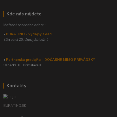
Kde nás nájdete
Možnosť osobného odberu:
•
BURATINO - výdajný sklad
Záhradná 20,
Dunajská Lužná
•
Partnerská predajňa - DOČASNE MIMO PREVÁDZKY
Uzbecká 10, Bratislava II.
Kontakty
BURATINO.SK