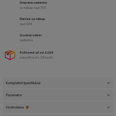
Doprava zadarmo
za nákup nad 79 €
Darček za nákup
nad 39 €
Osobný odber
zadarmo
Poštovné už od 3,19 €
expedícia do 24 hodín
Kompletné špecifikácie
Parametre
Hodnotenie
0