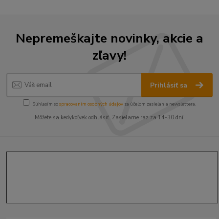
Nepremeškajte novinky, akcie a
zľavy!
Prihlásiť sa
Súhlasím so
spracovaním osobných údajov
za účelom zasielania newslettera.
Môžete sa kedykoľvek odhlásiť. Zasielame raz za 14-30 dní.