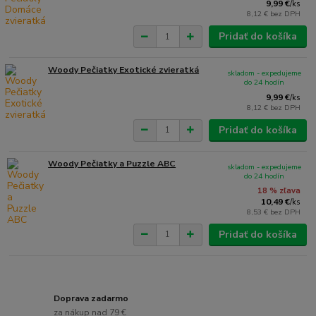
9,99 €
/
ks
8,12 €
bez DPH
Pridať do košíka
Woody Pečiatky Exotické zvieratká
skladom - expedujeme
do 24 hodín
9,99 €
/
ks
8,12 €
bez DPH
Pridať do košíka
Woody Pečiatky a Puzzle ABC
skladom - expedujeme
do 24 hodín
18 % zľava
10,49 €
/
ks
8,53 €
bez DPH
Pridať do košíka
Doprava zadarmo
za nákup nad 79 €