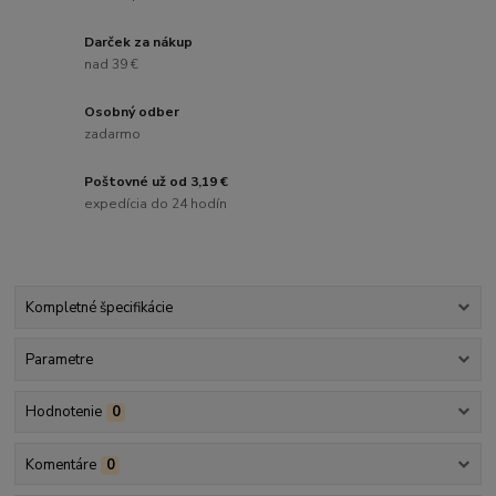
Darček za nákup
nad 39 €
Osobný odber
zadarmo
Poštovné už od 3,19 €
expedícia do 24 hodín
Kompletné špecifikácie
Parametre
Hodnotenie
0
Komentáre
0