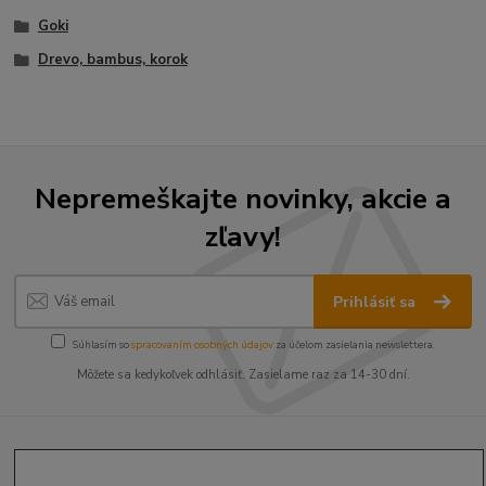
Goki
Drevo, bambus, korok
Nepremeškajte novinky, akcie a
zľavy!
Prihlásiť sa
Súhlasím so
spracovaním osobných údajov
za účelom zasielania newslettera.
Môžete sa kedykoľvek odhlásiť. Zasielame raz za 14-30 dní.