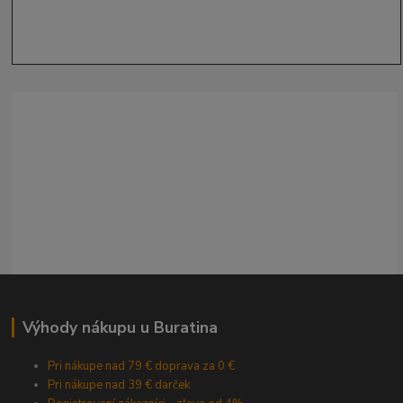
Výhody nákupu u Buratina
Pri nákupe nad 79 € doprava za 0 €
Pri nákupe nad 39 € darček