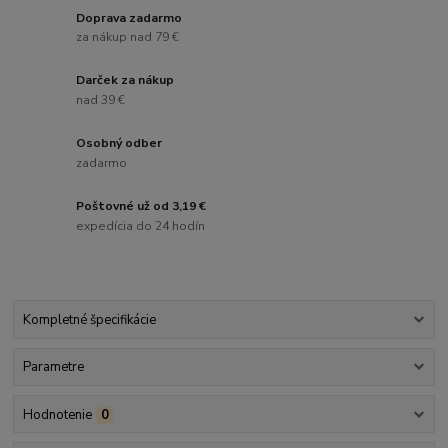
Doprava zadarmo
za nákup nad 79 €
Darček za nákup
nad 39 €
Osobný odber
zadarmo
Poštovné už od 3,19 €
expedícia do 24 hodín
Kompletné špecifikácie
Parametre
Hodnotenie
0