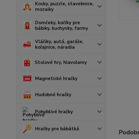
Kocky, puzzle, stavebnice,
mozaiky
Domčeky, kočíky pre
bábiky, kuchynky, farmy
Vláčiky, autá, garáže,
koľajnice, náradia
Stolové hry, hlavolamy
Magnetické hračky
Hudobné hračky
Pohyblivé hračky
Hračky pre bábätká
Podobn