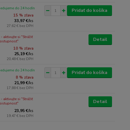
pedujeme do 24 hodín
Pridať do košíka
15 % zľava
33,97 €
/
ks
27,62 €
bez DPH
 aktivujte si "Strážiť
Detail
dostupnosť"
10 % zľava
25,19 €
/
ks
20,48 €
bez DPH
pedujeme do 24 hodín
Pridať do košíka
8 % zľava
21,99 €
/
ks
17,88 €
bez DPH
 aktivujte si "Strážiť
Detail
dostupnosť"
23,95 €
/
ks
19,47 €
bez DPH