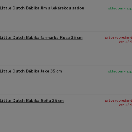
Little Dutch Bábika Jim s lekárskou sadou
skladom - ex
Little Dutch Bábika farmárka Rosa 35 cm
práve vypredané -
cenu / 
Little Dutch Bábika Jake 35 cm
skladom - ex
Little Dutch Bábika Sofia 35 cm
práve vypredané -
cenu / 