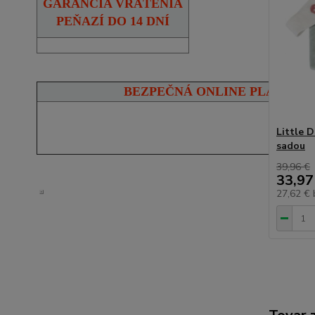
GARANCIA VRÁTENIA
PEŇAZÍ DO 14 DNÍ
BEZPEČNÁ ONLINE PLATBA
Little 
sadou
39,96 €
33,97
27,62 €