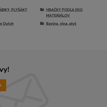
ÁBIKY, PLYŠÁKY
HRAČKY PODĽA EKO
MATERIÁLOV
le Dutch
Bavlna, vlna, plyš
vy!