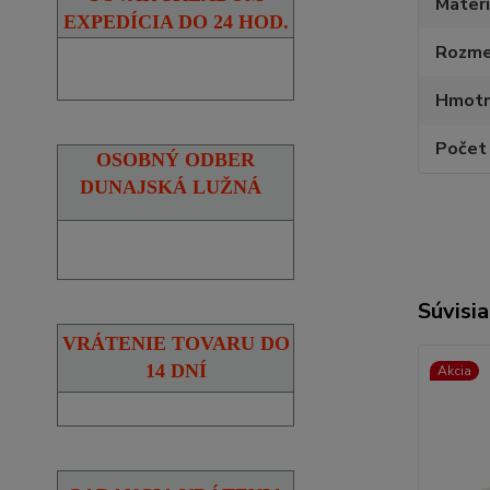
Materi
EXPEDÍCIA DO 24 HOD.
Rozmer
Hmotn
Počet 
OSOBNÝ ODBER
DUNAJSKÁ LUŽNÁ
Súvisia
VRÁTENIE TOVARU DO
14 DNÍ
Akcia