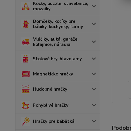
Kocky, puzzle, stavebnice,
mozaiky
Domčeky, kočíky pre
bábiky, kuchynky, farmy
Vláčiky, autá, garáže,
koľajnice, náradia
Stolové hry, hlavolamy
Magnetické hračky
Hudobné hračky
Pohyblivé hračky
Hračky pre bábätká
Podobn