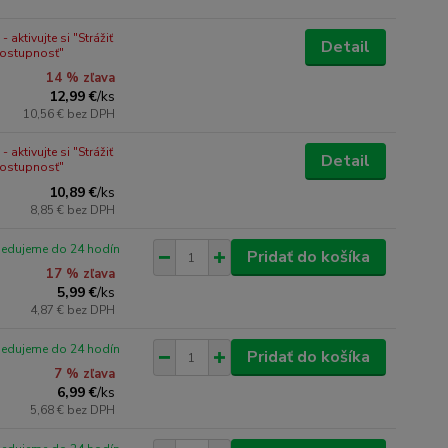
 aktivujte si "Strážiť
Detail
dostupnosť"
14 % zľava
12,99 €
/
ks
10,56 €
bez DPH
 aktivujte si "Strážiť
Detail
dostupnosť"
10,89 €
/
ks
8,85 €
bez DPH
pedujeme do 24 hodín
Pridať do košíka
17 % zľava
5,99 €
/
ks
4,87 €
bez DPH
pedujeme do 24 hodín
Pridať do košíka
7 % zľava
6,99 €
/
ks
5,68 €
bez DPH