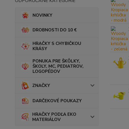
ODPORÚČANÉ KATEGÓRIE
NOVINKY
DROBNOSTI DO 10 €
HRAČKY S CHYBIČKOU
KRÁSY
PONUKA PRE ŠKÔLKY,
ŠKOLY, MC, PEDIATROV,
LOGOPÉDOV
ZNAČKY
DARČEKOVÉ POUKAZY
HRAČKY PODĽA EKO
MATERIÁLOV