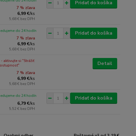
pedujeme do 24 hodín
Pridať do košíka
7 % zľava
6,99 €
/
ks
5,68 €
bez DPH
pedujeme do 24 hodín
Pridať do košíka
7 % zľava
6,99 €
/
ks
5,68 €
bez DPH
 aktivujte si "Strážiť
Detail
dostupnosť"
7 % zľava
6,99 €
/
ks
5,68 €
bez DPH
pedujeme do 24 hodín
Pridať do košíka
6,79 €
/
ks
5,52 €
bez DPH
Osobný odber
Poštovné už od 3,19 €