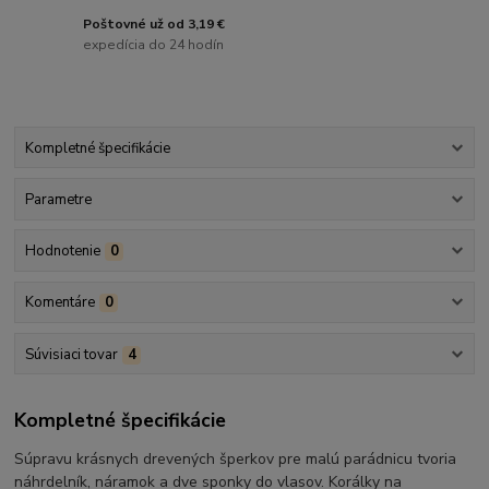
Poštovné už od 3,19 €
expedícia do 24 hodín
Kompletné špecifikácie
Parametre
Hodnotenie
0
Komentáre
0
Súvisiaci tovar
4
Kompletné špecifikácie
Súpravu krásnych drevených šperkov pre malú parádnicu tvoria
náhrdelník, náramok a dve sponky do vlasov. Korálky na