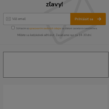
zľavy!
Prihlásiť sa
Súhlasím so
spracovaním osobných údajov
za účelom zasielania newslettera.
Môžete sa kedykoľvek odhlásiť. Zasielame raz za 14-30 dní.