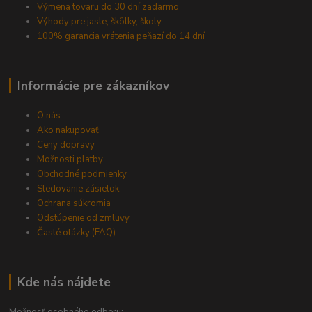
Výmena tovaru do 30 dní zadarmo
Výhody pre jasle, škôlky, školy
100% garancia vrátenia peňazí do 14 dní
Informácie pre zákazníkov
O nás
Ako nakupovať
Ceny dopravy
Možnosti platby
Obchodné podmienky
Sledovanie zásielok
Ochrana súkromia
Odstúpenie od zmluvy
Časté otázky (FAQ)
Kde nás nájdete
Možnosť osobného odberu: