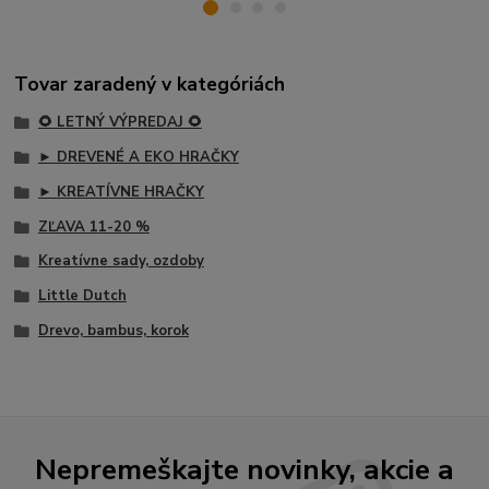
Tovar zaradený v kategóriách
🌻 LETNÝ VÝPREDAJ 🌻
► DREVENÉ A EKO HRAČKY
► KREATÍVNE HRAČKY
ZĽAVA 11-20 %
Kreatívne sady, ozdoby
Little Dutch
Drevo, bambus, korok
Nepremeškajte novinky, akcie a