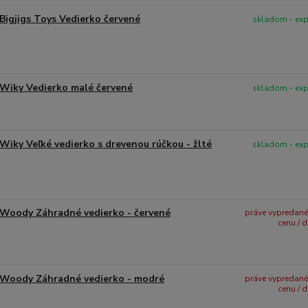
Bigjigs Toys Vedierko červené
skladom - ex
Wiky Vedierko malé červené
skladom - ex
Wiky Veľké vedierko s drevenou rúčkou - žlté
skladom - ex
Woody Záhradné vedierko - červené
práve vypredané -
cenu / 
Woody Záhradné vedierko - modré
práve vypredané -
cenu / 