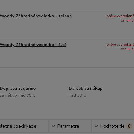
Woody Záhradné vedierko - zelené
práve vypredané -
cenu / 
Woody Záhradné vedierko - žlté
práve vypredané -
cenu / 
Doprava zadarmo
Darček za nákup
za nákup nad 79 €
nad 39 €
etné špecifikácie
Parametre
Hodnotenie
0