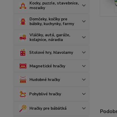
Kocky, puzzle, stavebnice,
mozaiky
Domčeky, kočíky pre
bábiky, kuchynky, farmy
Vláčiky, autá, garáže,
koľajnice, náradia
Stolové hry, hlavolamy
Magnetické hračky
Hudobné hračky
Pohyblivé hračky
Hračky pre bábätká
Podobn