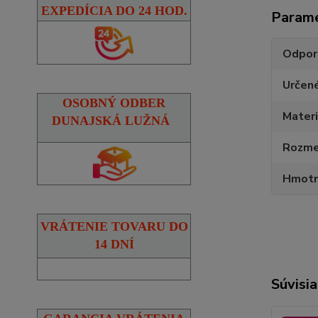
EXPEDÍCIA DO 24 HOD.
Param
Odpor
Určen
OSOBNÝ ODBER
Materi
DUNAJSKÁ LUŽNÁ
Rozmer
Hmotn
VRÁTENIE TOVARU DO
14 DNÍ
Súvisia