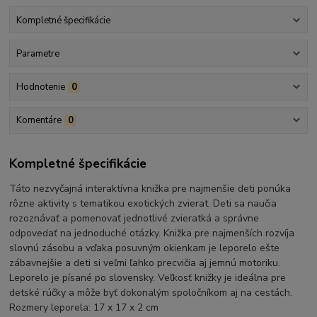
Kompletné špecifikácie
Parametre
Hodnotenie
0
Komentáre
0
Kompletné špecifikácie
Táto nezvyčajná interaktívna knižka pre najmenšie deti ponúka
rôzne aktivity s tematikou exotických zvierat. Deti sa naučia
rozoznávať a pomenovať jednotlivé zvieratká a správne
odpovedať na jednoduché otázky. Knižka pre najmenších rozvíja
slovnú zásobu a vďaka posuvným okienkam je leporelo ešte
zábavnejšie a deti si veľmi ľahko precvičia aj jemnú motoriku.
Leporelo je písané po slovensky. Veľkosť knižky je ideálna pre
detské rúčky a môže byť dokonalým spoločníkom aj na cestách.
Rozmery leporela: 17 x 17 x 2 cm