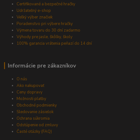
Certifikované a bezpečné hračky
Udržateľný e-shop
Veľký výber značiek
Poradenstvo pri výbere hračky
Výmena tovaru do 30 dní zadarmo
Výhody pre jasle, škôlky, školy
100% garancia vrátenia peňazí do 14 dní
Informácie pre zákazníkov
O nás
Ako nakupovať
Ceny dopravy
Možnosti platby
Obchodné podmienky
Sledovanie zásielok
Ochrana súkromia
Odstúpenie od zmluvy
Časté otázky (FAQ)