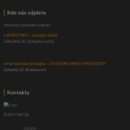
Kde nás nájdete
Možnosť osobného odberu:
•
BURATINO - výdajný sklad
Záhradná 20,
Dunajská Lužná
•
Partnerská predajňa - DOČASNE MIMO PREVÁDZKY
Uzbecká 10, Bratislava II.
Kontakty
BURATINO.SK
Zuzana