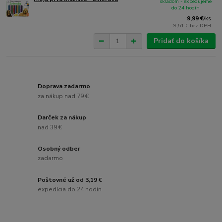
skladom - expedujeme
do 24 hodín
9,99 €
/
ks
9,51 €
bez DPH
Pridať do košíka
Doprava zadarmo
za nákup nad 79 €
Darček za nákup
nad 39 €
Osobný odber
zadarmo
Poštovné už od 3,19 €
expedícia do 24 hodín