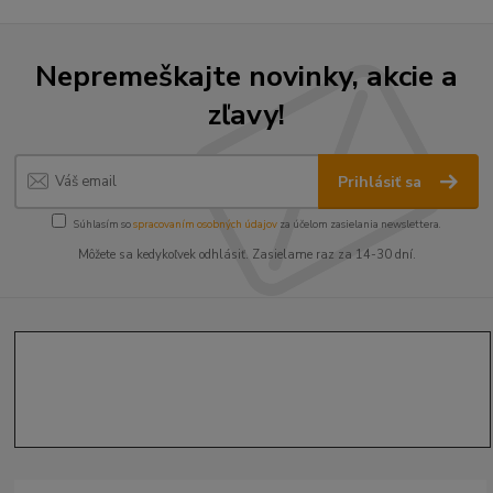
Nepremeškajte novinky, akcie a
zľavy!
Prihlásiť sa
Súhlasím so
spracovaním osobných údajov
za účelom zasielania newslettera.
Môžete sa kedykoľvek odhlásiť. Zasielame raz za 14-30 dní.