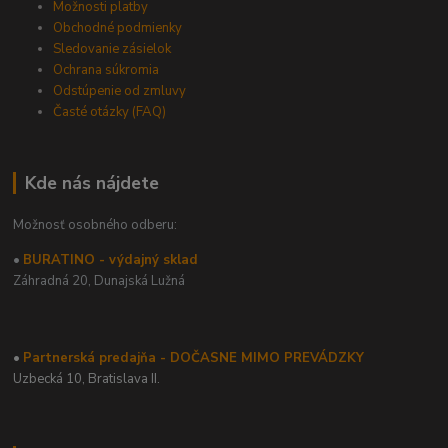
Možnosti platby
Obchodné podmienky
Sledovanie zásielok
Ochrana súkromia
Odstúpenie od zmluvy
Časté otázky (FAQ)
Kde nás nájdete
Možnosť osobného odberu:
•
BURATINO - výdajný sklad
Záhradná 20,
Dunajská Lužná
•
Partnerská predajňa - DOČASNE MIMO PREVÁDZKY
Uzbecká 10, Bratislava II.