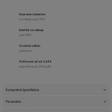
Doprava zadarmo
za nákup nad 79 €
Darček za nákup
nad 39 €
Osobný odber
zadarmo
Poštovné už od 3,19 €
expedícia do 24 hodín
Kompletné špecifikácie
Parametre