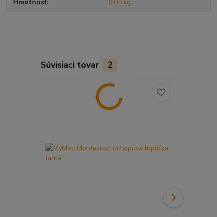
Hmotnosť
0,05 kg
Súvisiaci tovar
2