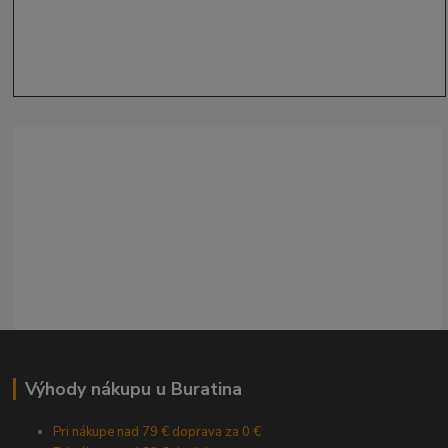
Výhody nákupu u Buratina
Pri nákupe nad 79 € doprava za 0 €