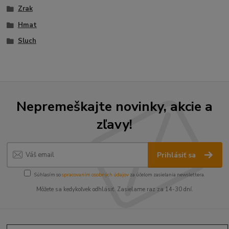
Zrak
Hmat
Sluch
Nepremeškajte novinky, akcie a
zľavy!
Prihlásiť sa
Súhlasím so
spracovaním osobných údajov
za účelom zasielania newslettera.
Môžete sa kedykoľvek odhlásiť. Zasielame raz za 14-30 dní.