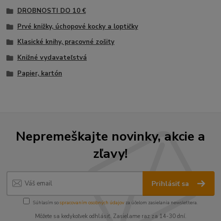
DROBNOSTI DO 10 €
Prvé knižky, úchopové kocky a loptičky
Klasické knihy, pracovné zošity
Knižné vydavateľstvá
Papier, kartón
Nepremeškajte novinky, akcie a
zľavy!
Prihlásiť sa
Súhlasím so
spracovaním osobných údajov
za účelom zasielania newslettera.
Môžete sa kedykoľvek odhlásiť. Zasielame raz za 14-30 dní.