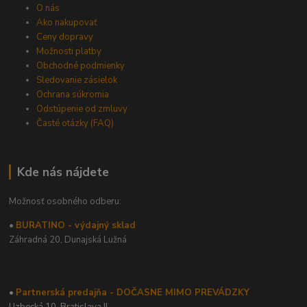
O nás
Ako nakupovať
Ceny dopravy
Možnosti platby
Obchodné podmienky
Sledovanie zásielok
Ochrana súkromia
Odstúpenie od zmluvy
Časté otázky (FAQ)
Kde nás nájdete
Možnosť osobného odberu:
•
BURATINO - výdajný sklad
Záhradná 20,
Dunajská Lužná
•
Partnerská predajňa - DOČASNE MIMO PREVÁDZKY