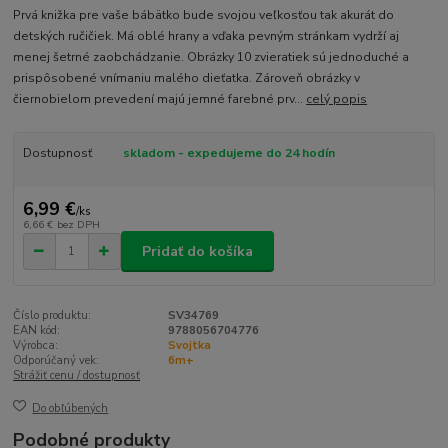
Prvá knižka pre vaše bábätko bude svojou veľkosťou tak akurát do
detských ručičiek. Má oblé hrany a vďaka pevným stránkam vydrží aj
menej šetrné zaobchádzanie. Obrázky 10 zvieratiek sú jednoduché a
prispôsobené vnímaniu malého dieťatka. Zároveň obrázky v
čiernobielom prevedení majú jemné farebné prv...
celý popis
Dostupnosť
skladom - expedujeme do 24 hodín
6,99 €
/
ks
6,66 €
bez DPH
Pridať do košíka
Číslo produktu:
SV34769
EAN kód:
9788056704776
Výrobca:
Svojtka
Odporúčaný vek:
6m+
Strážiť cenu / dostupnosť
Do obľúbených
Podobné produkty