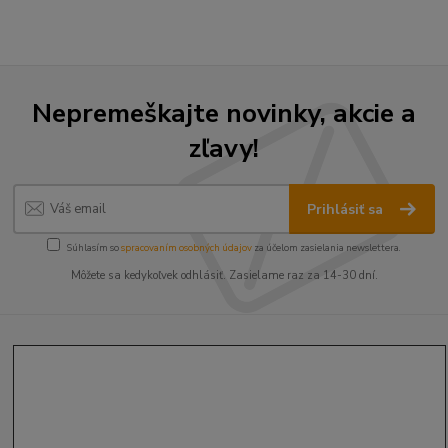
Nepremeškajte novinky, akcie a
zľavy!
Prihlásiť sa
Súhlasím so
spracovaním osobných údajov
za účelom zasielania newslettera.
Môžete sa kedykoľvek odhlásiť. Zasielame raz za 14-30 dní.