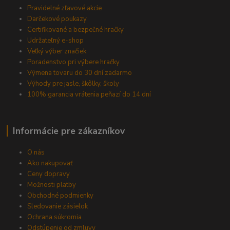
Pravidelné zľavové akcie
Darčekové poukazy
Certifikované a bezpečné hračky
Udržateľný e-shop
Veľký výber značiek
Poradenstvo pri výbere hračky
Výmena tovaru do 30 dní zadarmo
Výhody pre jasle, škôlky, školy
100% garancia vrátenia peňazí do 14 dní
Informácie pre zákazníkov
O nás
Ako nakupovať
Ceny dopravy
Možnosti platby
Obchodné podmienky
Sledovanie zásielok
Ochrana súkromia
Odstúpenie od zmluvy