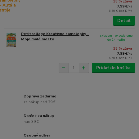
38 % zľava
7,99 €
/
ks
6,50 €
bez DPH
Detail
Petitcollage Kreatívne samolepky -
skladom - expedujeme
Moje malé mesto
do 24 hodín
38 % zľava
7,99 €
/
ks
6,50 €
bez DPH
Pridať do košíka
Doprava zadarmo
za nákup nad 79 €
Darček za nákup
nad 39 €
Osobný odber