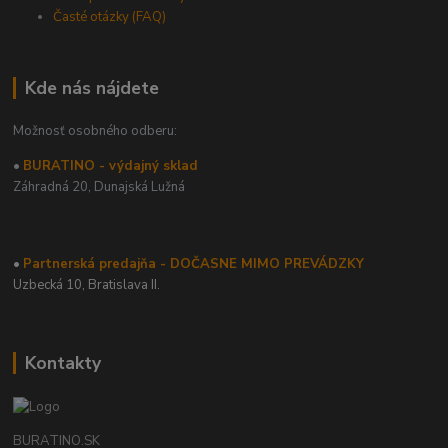
Časté otázky (FAQ)
Kde nás nájdete
Možnosť osobného odberu:
•
BURATINO - výdajný sklad
Záhradná 20,
Dunajská Lužná
•
Partnerská predajňa - DOČASNE MIMO PREVÁDZKY
Uzbecká 10, Bratislava II.
Kontakty
BURATINO.SK