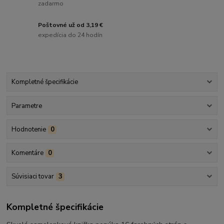
zadarmo
Poštovné už od 3,19 €
expedícia do 24 hodín
Kompletné špecifikácie
Parametre
Hodnotenie
0
Komentáre
0
Súvisiaci tovar
3
Kompletné špecifikácie