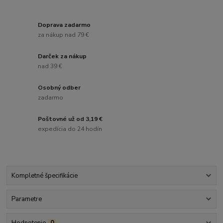
Doprava zadarmo
za nákup nad 79 €
Darček za nákup
nad 39 €
Osobný odber
zadarmo
Poštovné už od 3,19 €
expedícia do 24 hodín
Kompletné špecifikácie
Parametre
Hodnotenie
0