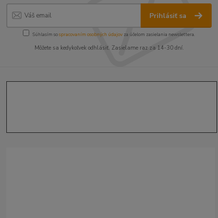
Prihlásiť sa
Súhlasím so
spracovaním osobných údajov
za účelom zasielania newslettera.
Môžete sa kedykoľvek odhlásiť. Zasielame raz za 14-30 dní.