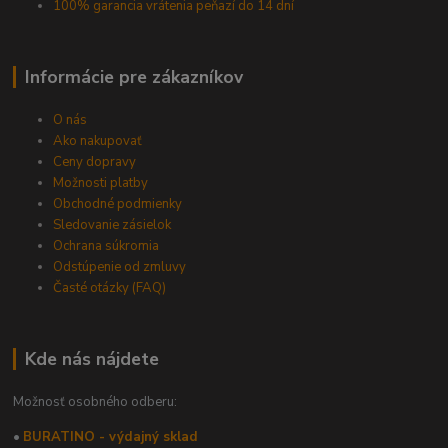
100% garancia vrátenia peňazí do 14 dní
Informácie pre zákazníkov
O nás
Ako nakupovať
Ceny dopravy
Možnosti platby
Obchodné podmienky
Sledovanie zásielok
Ochrana súkromia
Odstúpenie od zmluvy
Časté otázky (FAQ)
Kde nás nájdete
Možnosť osobného odberu:
•
BURATINO - výdajný sklad