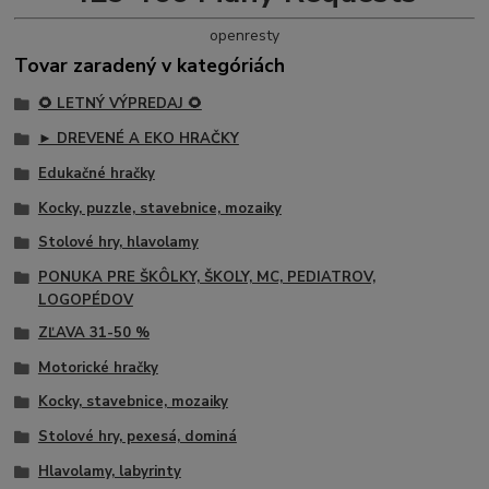
openresty
Tovar zaradený v kategóriách
🌻 LETNÝ VÝPREDAJ 🌻
► DREVENÉ A EKO HRAČKY
Edukačné hračky
Kocky, puzzle, stavebnice, mozaiky
Stolové hry, hlavolamy
PONUKA PRE ŠKÔLKY, ŠKOLY, MC, PEDIATROV,
LOGOPÉDOV
ZĽAVA 31-50 %
Motorické hračky
Kocky, stavebnice, mozaiky
Stolové hry, pexesá, dominá
Hlavolamy, labyrinty