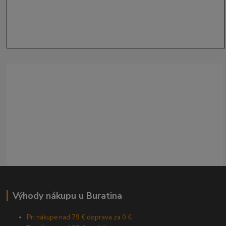
Výhody nákupu u Buratina
Pri nákupe nad 79 € doprava za 0 €