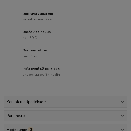
Doprava zadarmo
za nákup nad 79 €
Darček za nákup
nad 39 €
Osobný odber
zadarmo
Poštovné už od 3,19 €
expedícia do 24 hodín
Kompletné špecifikácie
Parametre
Hodnotenie
0