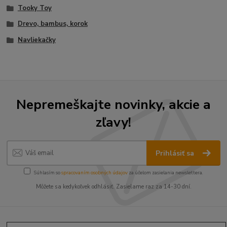
Tooky Toy
Drevo, bambus, korok
Navliekačky
Nepremeškajte novinky, akcie a
zľavy!
Prihlásiť sa
Súhlasím so
spracovaním osobných údajov
za účelom zasielania newslettera.
Môžete sa kedykoľvek odhlásiť. Zasielame raz za 14-30 dní.