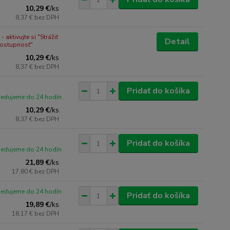
10,29 €
/
ks
8,37 €
bez DPH
 aktivujte si "Strážiť
Detail
dostupnosť"
10,29 €
/
ks
8,37 €
bez DPH
Pridať do košíka
pedujeme do 24 hodín
10,29 €
/
ks
8,37 €
bez DPH
Pridať do košíka
pedujeme do 24 hodín
21,89 €
/
ks
17,80 €
bez DPH
pedujeme do 24 hodín
Pridať do košíka
19,89 €
/
ks
16,17 €
bez DPH