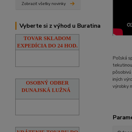
Zobraziť všetky novinky
Vyberte si z výhod u Buratina
TOVAR SKLADOM
EXPEDÍCIA DO 24 HOD.
Poľská sp
tekutinou
pôsobivú 
iných výr
OSOBNÝ ODBER
výrobky m
DUNAJSKÁ LUŽNÁ
Param