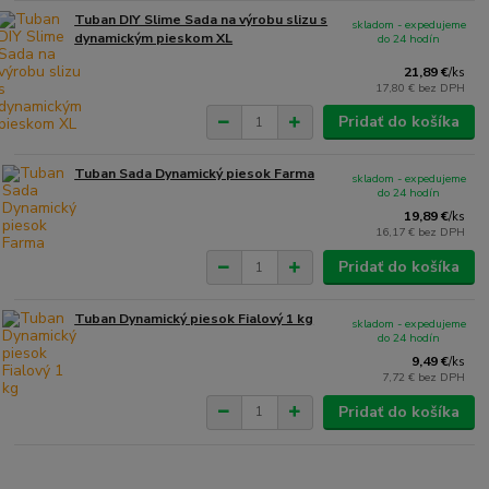
Tuban DIY Slime Sada na výrobu slizu s
skladom - expedujeme
dynamickým pieskom XL
do 24 hodín
21,89 €
/
ks
17,80 €
bez DPH
Pridať do košíka
Tuban Sada Dynamický piesok Farma
skladom - expedujeme
do 24 hodín
19,89 €
/
ks
16,17 €
bez DPH
Pridať do košíka
Tuban Dynamický piesok Fialový 1 kg
skladom - expedujeme
do 24 hodín
9,49 €
/
ks
7,72 €
bez DPH
Pridať do košíka