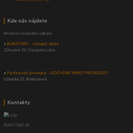
Kde nás nájdete
Možnosť osobného odberu:
•
BURATINO - výdajný sklad
Záhradná 20,
Dunajská Lužná
•
Partnerská predajňa - DOČASNE MIMO PREVÁDZKY
Uzbecká 10, Bratislava II.
Kontakty
BURATINO.SK