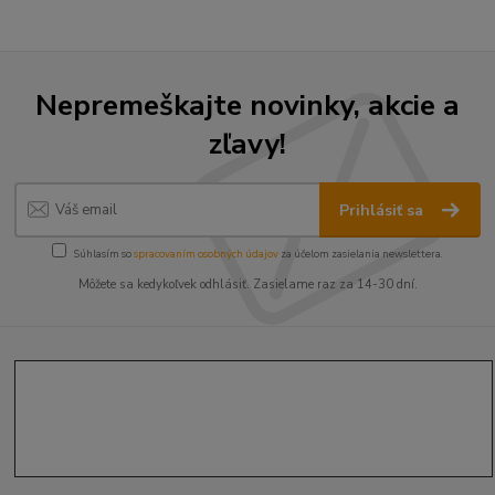
Nepremeškajte novinky, akcie a
zľavy!
Prihlásiť sa
Súhlasím so
spracovaním osobných údajov
za účelom zasielania newslettera.
Môžete sa kedykoľvek odhlásiť. Zasielame raz za 14-30 dní.