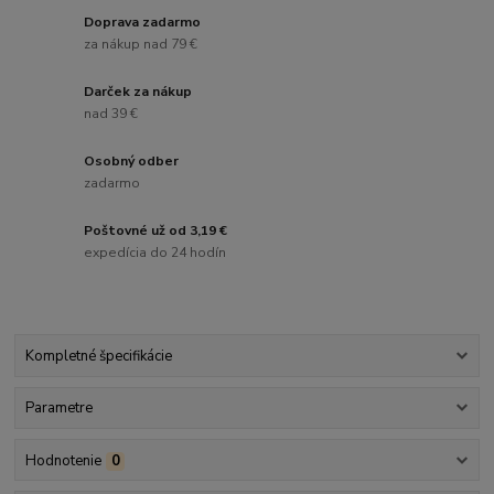
Doprava zadarmo
za nákup nad 79 €
Darček za nákup
nad 39 €
Osobný odber
zadarmo
Poštovné už od 3,19 €
expedícia do 24 hodín
Kompletné špecifikácie
Parametre
Hodnotenie
0