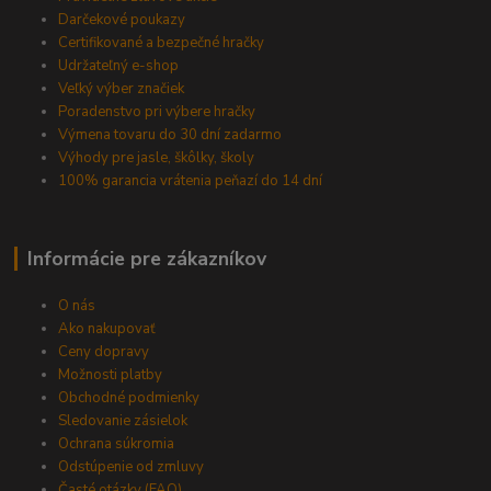
Darčekové poukazy
Certifikované a bezpečné hračky
Udržateľný e-shop
Veľký výber značiek
Poradenstvo pri výbere hračky
Výmena tovaru do 30 dní zadarmo
Výhody pre jasle, škôlky, školy
100% garancia vrátenia peňazí do 14 dní
Informácie pre zákazníkov
O nás
Ako nakupovať
Ceny dopravy
Možnosti platby
Obchodné podmienky
Sledovanie zásielok
Ochrana súkromia
Odstúpenie od zmluvy
Časté otázky (FAQ)