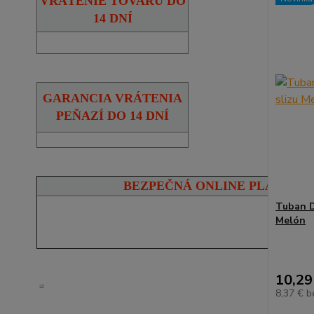
VRÁTENIE TOVARU DO
14 DNÍ
GARANCIA VRÁTENIA
PEŇAZÍ DO 14 DNÍ
BEZPEČNÁ ONLINE PLATBA
Tuban D
Melón
10,29
8,37 €
b