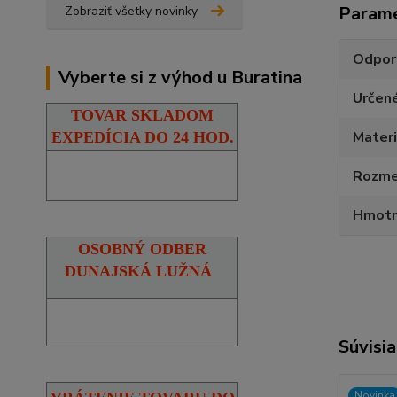
Param
Zobraziť všetky novinky
Odpor
Vyberte si z výhod u Buratina
Určen
TOVAR SKLADOM
Materi
EXPEDÍCIA DO 24 HOD.
Rozmer
Hmotn
OSOBNÝ ODBER
DUNAJSKÁ LUŽNÁ
Súvisia
Novinka