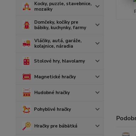
Kocky, puzzle, stavebnice,
mozaiky
Domčeky, kočíky pre
bábiky, kuchynky, farmy
Vláčiky, autá, garáže,
koľajnice, náradia
Stolové hry, hlavolamy
Magnetické hračky
Hudobné hračky
Pohyblivé hračky
Podobn
Hračky pre bábätká