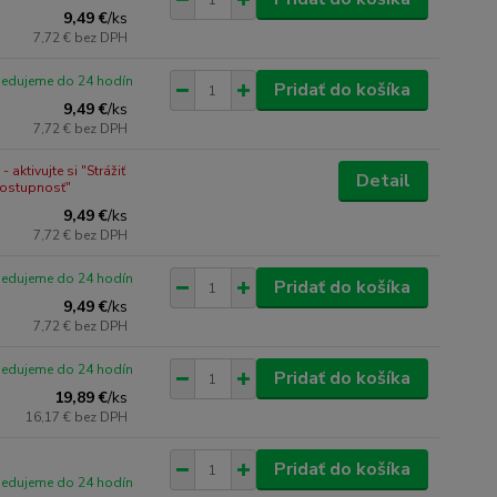
9,49 €
/
ks
7,72 €
bez DPH
pedujeme do 24 hodín
Pridať do košíka
9,49 €
/
ks
7,72 €
bez DPH
 aktivujte si "Strážiť
Detail
dostupnosť"
9,49 €
/
ks
7,72 €
bez DPH
pedujeme do 24 hodín
Pridať do košíka
9,49 €
/
ks
7,72 €
bez DPH
pedujeme do 24 hodín
Pridať do košíka
19,89 €
/
ks
16,17 €
bez DPH
Pridať do košíka
pedujeme do 24 hodín