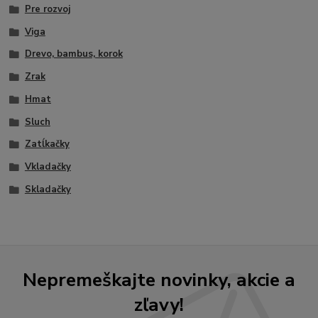
Pre rozvoj
Viga
Drevo, bambus, korok
Zrak
Hmat
Sluch
Zatĺkačky
Vkladačky
Skladačky
Nepremeškajte novinky, akcie a
zľavy!