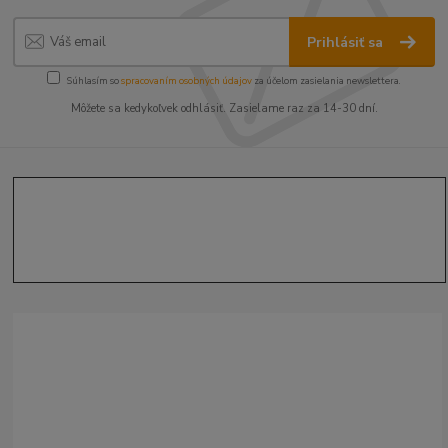
Prihlásiť sa
Súhlasím so
spracovaním osobných údajov
za účelom zasielania newslettera.
Môžete sa kedykoľvek odhlásiť. Zasielame raz za 14-30 dní.