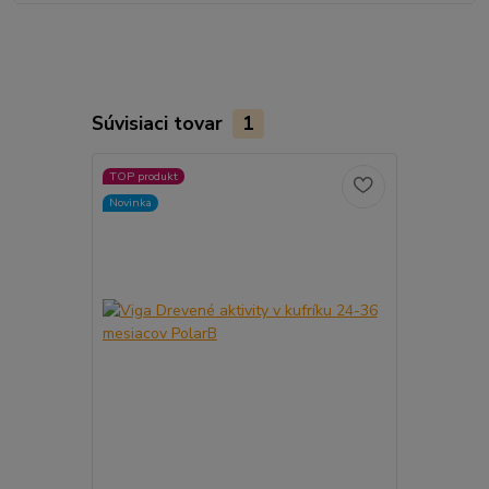
Súvisiaci tovar
1
TOP produkt
Novinka