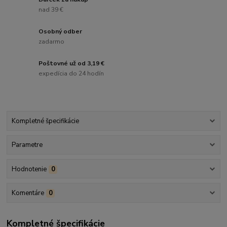
nad 39 €
Osobný odber
zadarmo
Poštovné už od 3,19 €
expedícia do 24 hodín
Kompletné špecifikácie
Parametre
Hodnotenie
0
Komentáre
0
Kompletné špecifikácie