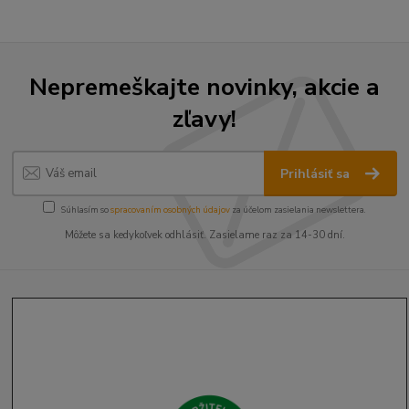
Nepremeškajte novinky, akcie a
zľavy!
Prihlásiť sa
Súhlasím so
spracovaním osobných údajov
za účelom zasielania newslettera.
Môžete sa kedykoľvek odhlásiť. Zasielame raz za 14-30 dní.