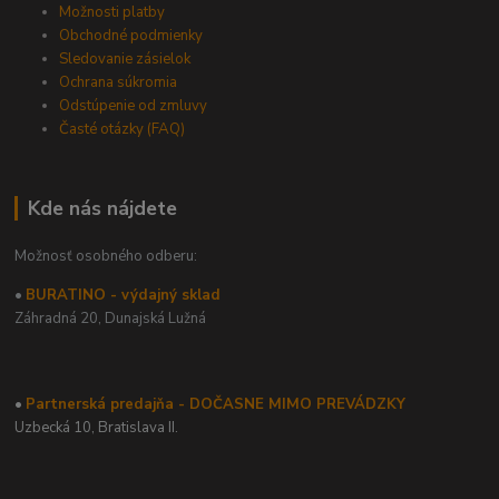
Možnosti platby
Obchodné podmienky
Sledovanie zásielok
Ochrana súkromia
Odstúpenie od zmluvy
Časté otázky (FAQ)
Kde nás nájdete
Možnosť osobného odberu:
•
BURATINO - výdajný sklad
Záhradná 20,
Dunajská Lužná
•
Partnerská predajňa - DOČASNE MIMO PREVÁDZKY
Uzbecká 10, Bratislava II.