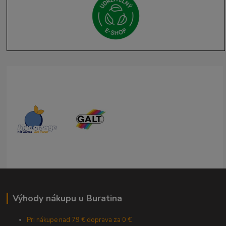
Výhody nákupu u Buratina
Pri nákupe nad 79 € doprava za 0 €