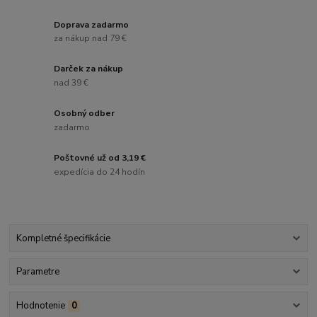
Doprava zadarmo
za nákup nad 79 €
Darček za nákup
nad 39 €
Osobný odber
zadarmo
Poštovné už od 3,19 €
expedícia do 24 hodín
Kompletné špecifikácie
Parametre
Hodnotenie
0