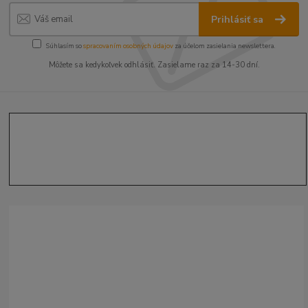
Prihlásiť sa
Súhlasím so
spracovaním osobných údajov
za účelom zasielania newslettera.
Môžete sa kedykoľvek odhlásiť. Zasielame raz za 14-30 dní.