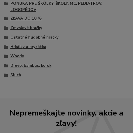
PONUKA PRE ŠKÔLKY, ŠKOLY, MC, PEDIATROV,
LOGOPÉDOV
ZĽAVA DO 10 %
Zmyslové hračky
Ostatné hudobné hračky
Hrkálky a hryzátka
Woody
Drevo, bambus, korok
Sluch
Nepremeškajte novinky, akcie a
zľavy!