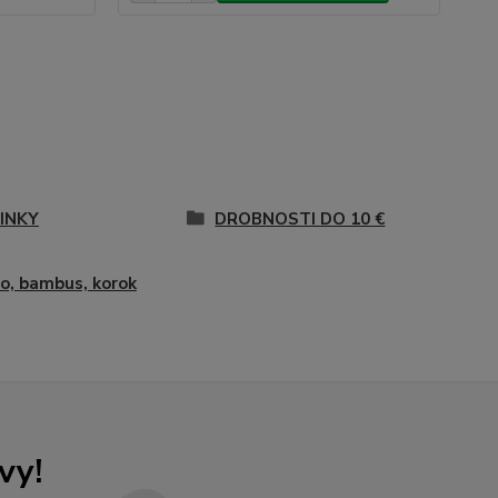
INKY
DROBNOSTI DO 10 €
o, bambus, korok
vy!