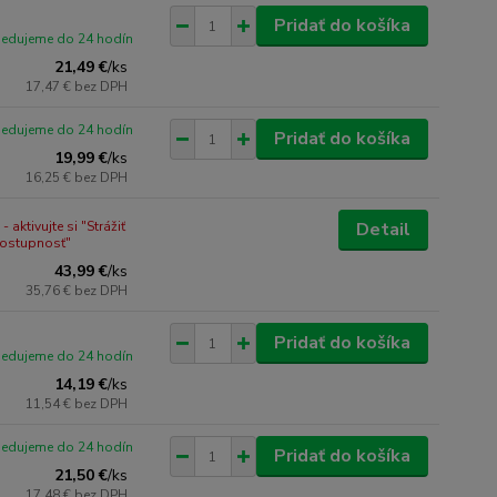
Pridať do košíka
pedujeme do 24 hodín
21,49 €
/
ks
17,47 €
bez DPH
pedujeme do 24 hodín
Pridať do košíka
19,99 €
/
ks
16,25 €
bez DPH
 aktivujte si "Strážiť
Detail
dostupnosť"
43,99 €
/
ks
35,76 €
bez DPH
Pridať do košíka
pedujeme do 24 hodín
14,19 €
/
ks
11,54 €
bez DPH
pedujeme do 24 hodín
Pridať do košíka
21,50 €
/
ks
17,48 €
bez DPH