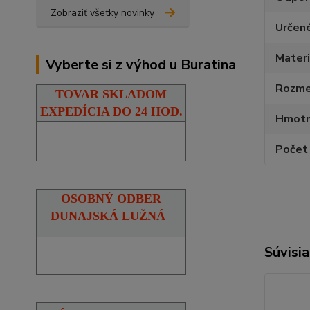
Zobraziť všetky novinky
Určen
Materi
Vyberte si z výhod u Buratina
Rozmer
TOVAR SKLADOM
EXPEDÍCIA DO 24 HOD.
Hmotn
Počet 
OSOBNÝ ODBER
DUNAJSKÁ LUŽNÁ
Súvisia