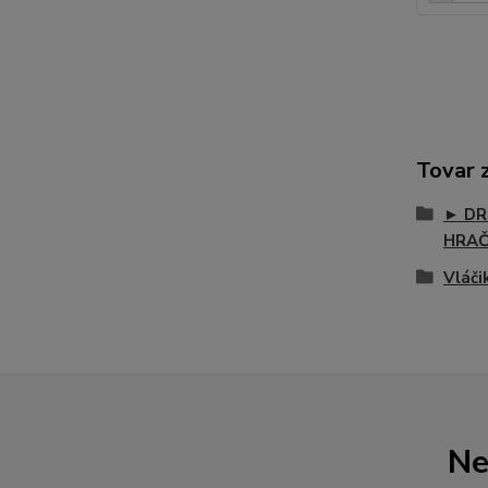
Tovar 
► DR
HRA
Vláči
Ne