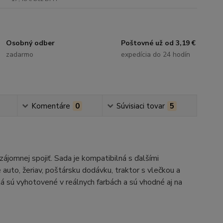
Osobný odber
Poštovné už od 3,19 €
zadarmo
expedícia do 24 hodín
Komentáre
0
Súvisiaci tovar
5
jomnej spojiť. Sada je kompatibilná s ďalšími
uto, žeriav, poštársku dodávku, traktor s vlečkou a
á sú vyhotovené v reálnych farbách a sú vhodné aj na