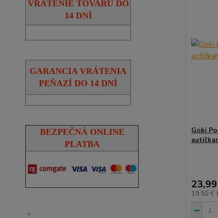
VRÁTENIE TOVARU DO
14 DNÍ
GARANCIA VRÁTENIA
PEŇAZÍ DO 14 DNÍ
Goki Po
BEZPEČNÁ ONLINE
autíčka
PLATBA
23,99
19,50 €