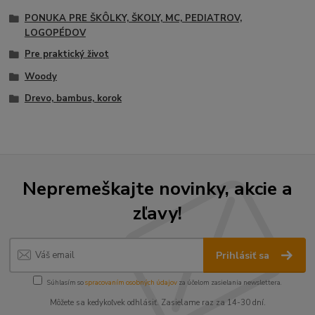
PONUKA PRE ŠKÔLKY, ŠKOLY, MC, PEDIATROV,
LOGOPÉDOV
Pre praktický život
Woody
Drevo, bambus, korok
Nepremeškajte novinky, akcie a
zľavy!
Prihlásiť sa
Súhlasím so
spracovaním osobných údajov
za účelom zasielania newslettera.
Môžete sa kedykoľvek odhlásiť. Zasielame raz za 14-30 dní.