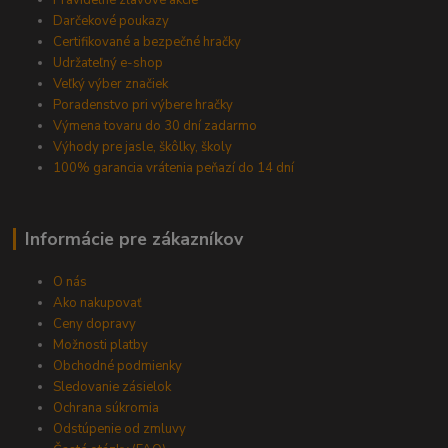
Pravidelné zľavové akcie
Darčekové poukazy
Certifikované a bezpečné hračky
Udržateľný e-shop
Veľký výber značiek
Poradenstvo pri výbere hračky
Výmena tovaru do 30 dní zadarmo
Výhody pre jasle, škôlky, školy
100% garancia vrátenia peňazí do 14 dní
Informácie pre zákazníkov
O nás
Ako nakupovať
Ceny dopravy
Možnosti platby
Obchodné podmienky
Sledovanie zásielok
Ochrana súkromia
Odstúpenie od zmluvy