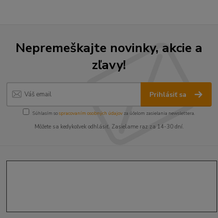
Nepremeškajte novinky, akcie a
zľavy!
Prihlásiť sa
Súhlasím so
spracovaním osobných údajov
za účelom zasielania newslettera.
Môžete sa kedykoľvek odhlásiť. Zasielame raz za 14-30 dní.