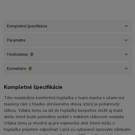
Kompletné špecifikácie
Parametre
Hodnotenie
0
Komentáre
0
Kompletné špecifikácie
Táto maximálne komfortná hojdačka v tvare macka s ušami má
masívny rám z hladko obrúseného dreva, ktorý je potiahnutý
látkou. Vďaka tomu sa dá do hojdačky bezpečne vložiť aj malé
dieťa, ktoré bude pohodlne sedieť v mäkkom látkovom sedadle.
Vďaka tomu je vhodná aj pre najmenšie deti, ktoré môžu v
hojdačke príjemne odpočívať. Laná sú vybavené lanovými zámkami