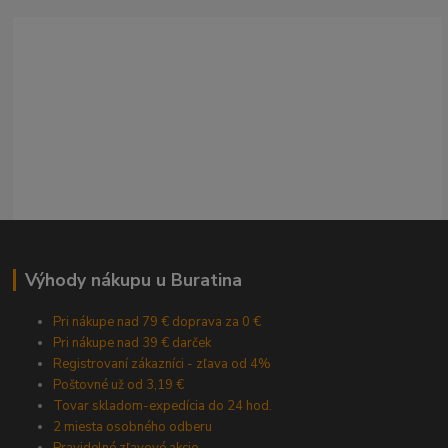
Výhody nákupu u Buratina
Pri nákupe nad 79 € doprava za 0 €
Pri nákupe nad 39 € darček
Registrovaní zákazníci - zľava od 4%
Poštovné už od 3,19 €
Tovar skladom-expedícia do 24 hod.
2 miesta osobného odberu