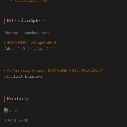
Časté otázky (FAQ)
Kde nás nájdete
Možnosť osobného odberu:
•
BURATINO - výdajný sklad
Záhradná 20,
Dunajská Lužná
•
Partnerská predajňa - DOČASNE MIMO PREVÁDZKY
Uzbecká 10, Bratislava II.
Kontakty
BURATINO.SK