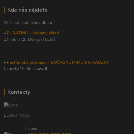
Kde nás nájdete
Možnosť osobného odberu:
•
BURATINO - výdajný sklad
Záhradná 20,
Dunajská Lužná
•
Partnerská predajňa - DOČASNE MIMO PREVÁDZKY
Uzbecká 10, Bratislava II.
Kontakty
BURATINO.SK
Zuzana