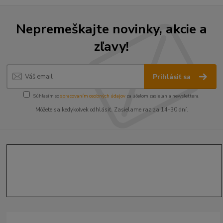
Nepremeškajte novinky, akcie a
zľavy!
Prihlásiť sa
Súhlasím so
spracovaním osobných údajov
za účelom zasielania newslettera.
Môžete sa kedykoľvek odhlásiť. Zasielame raz za 14-30 dní.