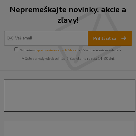
Nepremeškajte novinky, akcie a
zľavy!
Prihlásiť sa
Súhlasím so
spracovaním osobných údajov
za účelom zasielania newslettera.
Môžete sa kedykoľvek odhlásiť. Zasielame raz za 14-30 dní.