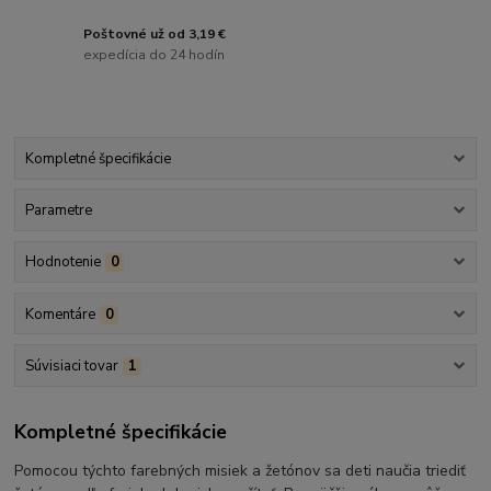
Poštovné už od 3,19 €
expedícia do 24 hodín
Kompletné špecifikácie
Parametre
Hodnotenie
0
Komentáre
0
Súvisiaci tovar
1
Kompletné špecifikácie
Pomocou týchto farebných misiek a žetónov sa deti naučia triediť