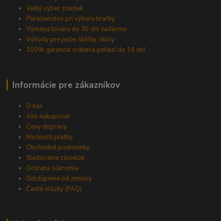
Veľký výber značiek
Poradenstvo pri výbere hračky
Výmena tovaru do 30 dní zadarmo
Výhody pre jasle, škôlky, školy
100% garancia vrátenia peňazí do 14 dní
Informácie pre zákazníkov
O nás
Ako nakupovať
Ceny dopravy
Možnosti platby
Obchodné podmienky
Sledovanie zásielok
Ochrana súkromia
Odstúpenie od zmluvy
Časté otázky (FAQ)