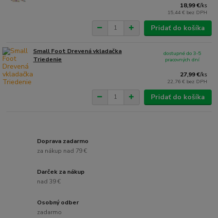
18,99 €
/
ks
15,44 €
bez DPH
Pridať do košíka
Small Foot Drevená vkladačka
dostupné do 3-5
Triedenie
pracovných dní
27,99 €
/
ks
22,76 €
bez DPH
Pridať do košíka
Doprava zadarmo
za nákup nad 79 €
Darček za nákup
nad 39 €
Osobný odber
zadarmo