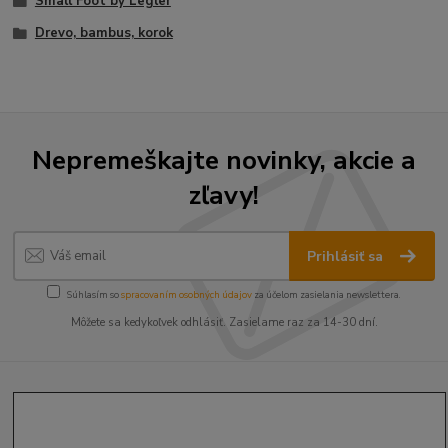
Small Foot by Legler
Drevo, bambus, korok
Nepremeškajte novinky, akcie a
zľavy!
Prihlásiť sa
Súhlasím so
spracovaním osobných údajov
za účelom zasielania newslettera.
Môžete sa kedykoľvek odhlásiť. Zasielame raz za 14-30 dní.