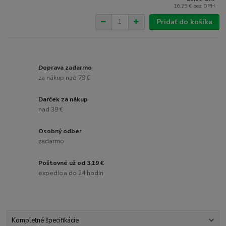
16,25 €
bez DPH
Pridať do košíka
Doprava zadarmo
za nákup nad 79 €
Darček za nákup
nad 39 €
Osobný odber
zadarmo
Poštovné už od 3,19 €
expedícia do 24 hodín
Kompletné špecifikácie