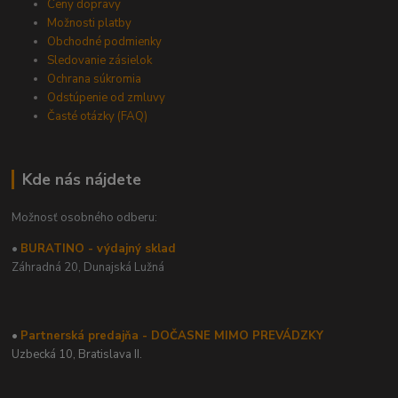
Ceny dopravy
Možnosti platby
Obchodné podmienky
Sledovanie zásielok
Ochrana súkromia
Odstúpenie od zmluvy
Časté otázky (FAQ)
Kde nás nájdete
Možnosť osobného odberu:
•
BURATINO - výdajný sklad
Záhradná 20,
Dunajská Lužná
•
Partnerská predajňa - DOČASNE MIMO PREVÁDZKY
Uzbecká 10, Bratislava II.