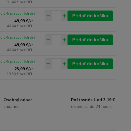
31,46 €
bez DPH
o 3-5 pracovných dní
Pridať do košíka
49,99 €
/
ks
40,64 €
bez DPH
o 3-5 pracovných dní
Pridať do košíka
49,99 €
/
ks
40,64 €
bez DPH
o 3-5 pracovných dní
Pridať do košíka
23,99 €
/
ks
19,50 €
bez DPH
Osobný odber
Poštovné už od 3,19 €
zadarmo
expedícia do 24 hodín