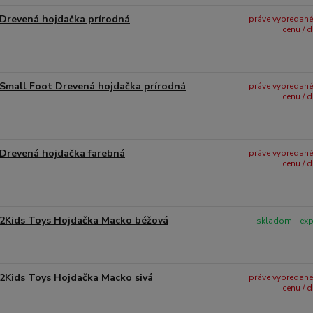
Drevená hojdačka prírodná
práve vypredané -
cenu / 
Small Foot Drevená hojdačka prírodná
práve vypredané -
cenu / 
Drevená hojdačka farebná
práve vypredané -
cenu / 
2Kids Toys Hojdačka Macko béžová
skladom - ex
2Kids Toys Hojdačka Macko sivá
práve vypredané -
cenu / 