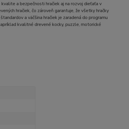
alite a bezpečnosti hračiek aj na rozvoj dieťaťa v
ených hračiek, čo zároveň garantuje, že všetky hračky
štandardov a väčšina hračiek je zaradená do programu
íklad kvalitné drevené kocky, puzzle, motorické