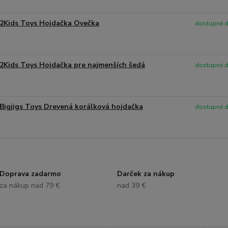
2Kids Toys Hojdačka Ovečka
dostupné d
2Kids Toys Hojdačka pre najmenších šedá
dostupné d
Bigjigs Toys Drevená korálková hojdačka
dostupné d
Doprava zadarmo
Darček za nákup
za nákup nad 79 €
nad 39 €