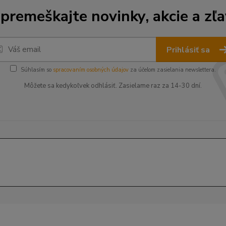
premeškajte novinky, akcie a zľa
Prihlásiť sa
Súhlasím so
spracovaním osobných údajov
za účelom zasielania newslettera.
Môžete sa kedykoľvek odhlásiť. Zasielame raz za 14-30 dní.