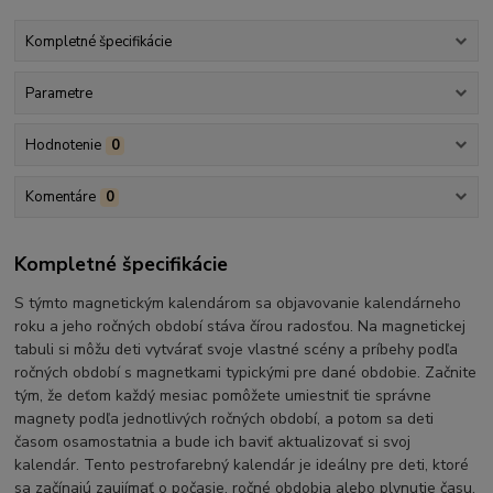
Kompletné špecifikácie
Parametre
Hodnotenie
0
Komentáre
0
Kompletné špecifikácie
S týmto magnetickým kalendárom sa objavovanie kalendárneho
roku a jeho ročných období stáva čírou radosťou. Na magnetickej
tabuli si môžu deti vytvárať svoje vlastné scény a príbehy podľa
ročných období s magnetkami typickými pre dané obdobie. Začnite
tým, že deťom každý mesiac pomôžete umiestniť tie správne
magnety podľa jednotlivých ročných období, a potom sa deti
časom osamostatnia a bude ich baviť aktualizovať si svoj
kalendár. Tento pestrofarebný kalendár je ideálny pre deti, ktoré
sa začínajú zaujímať o počasie, ročné obdobia alebo plynutie času.