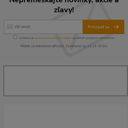
zľavy!
Prihlásiť sa
Súhlasím so
spracovaním osobných údajov
za účelom zasielania newslettera.
Môžete sa kedykoľvek odhlásiť. Zasielame raz za 14-30 dní.