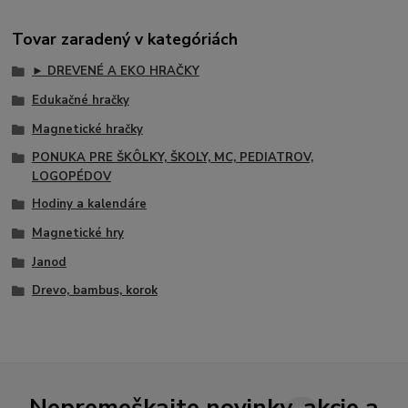
Tovar zaradený v kategóriách
► DREVENÉ A EKO HRAČKY
Edukačné hračky
Magnetické hračky
PONUKA PRE ŠKÔLKY, ŠKOLY, MC, PEDIATROV,
LOGOPÉDOV
Hodiny a kalendáre
Magnetické hry
Janod
Drevo, bambus, korok
Nepremeškajte novinky, akcie a