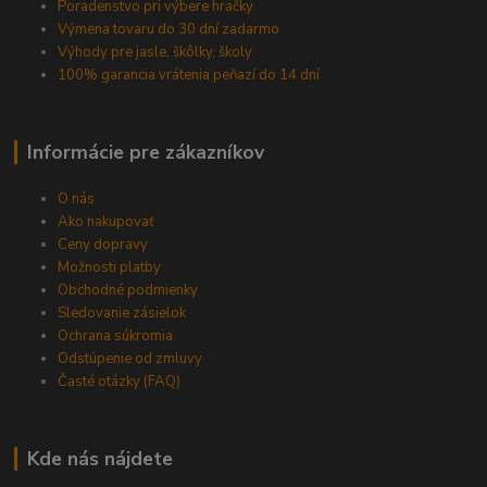
Poradenstvo pri výbere hračky
Výmena tovaru do 30 dní zadarmo
Výhody pre jasle, škôlky, školy
100% garancia vrátenia peňazí do 14 dní
Informácie pre zákazníkov
O nás
Ako nakupovať
Ceny dopravy
Možnosti platby
Obchodné podmienky
Sledovanie zásielok
Ochrana súkromia
Odstúpenie od zmluvy
Časté otázky (FAQ)
Kde nás nájdete