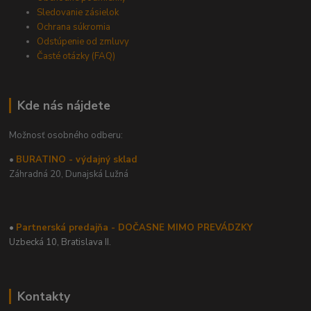
Sledovanie zásielok
Ochrana súkromia
Odstúpenie od zmluvy
Časté otázky (FAQ)
Kde nás nájdete
Možnosť osobného odberu:
•
BURATINO - výdajný sklad
Záhradná 20,
Dunajská Lužná
•
Partnerská predajňa - DOČASNE MIMO PREVÁDZKY
Uzbecká 10, Bratislava II.
Kontakty