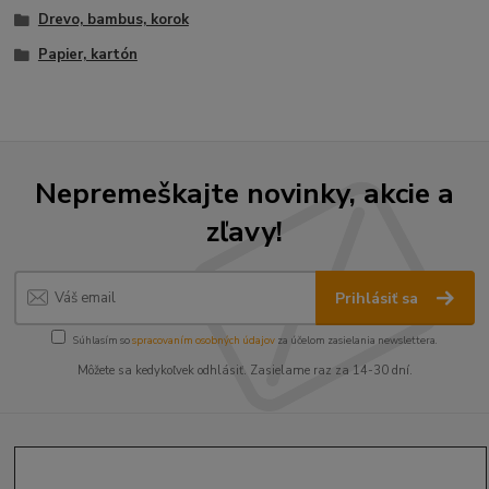
Drevo, bambus, korok
Papier, kartón
Nepremeškajte novinky, akcie a
zľavy!
Prihlásiť sa
Súhlasím so
spracovaním osobných údajov
za účelom zasielania newslettera.
Môžete sa kedykoľvek odhlásiť. Zasielame raz za 14-30 dní.